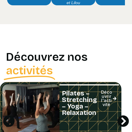
et Lilou
Découvrez nos
activités
Pilates –
Déco
uvrir
Stretching
l'acti
vité
– Yoga –
Relaxation