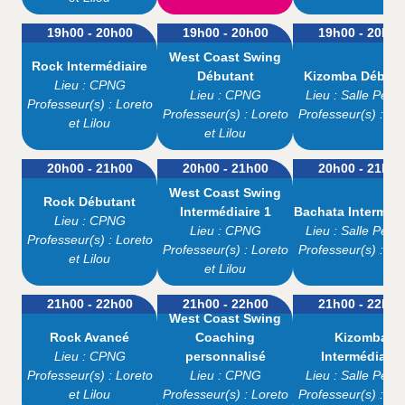
19h00 - 20h00
19h00 - 20h00
19h00 - 20h00
West Coast Swing
Rock Intermédiaire
Débutant
Kizomba Débuta
Lieu : CPNG
Lieu : CPNG
Lieu : Salle Pepp
Professeur(s) : Loreto
Professeur(s) : Loreto
Professeur(s) : O
et Lilou
et Lilou
20h00 - 21h00
20h00 - 21h00
20h00 - 21h00
West Coast Swing
Rock Débutant
Intermédiaire 1
Bachata Intermédi
Lieu : CPNG
Lieu : CPNG
Lieu : Salle Pepp
Professeur(s) : Loreto
Professeur(s) : Loreto
Professeur(s) : O
et Lilou
et Lilou
21h00 - 22h00
21h00 - 22h00
21h00 - 22h00
West Coast Swing
Rock Avancé
Coaching
Kizomba
Lieu : CPNG
personnalisé
Intermédiaire
Professeur(s) : Loreto
Lieu : CPNG
Lieu : Salle Pepp
et Lilou
Professeur(s) : Loreto
Professeur(s) : O