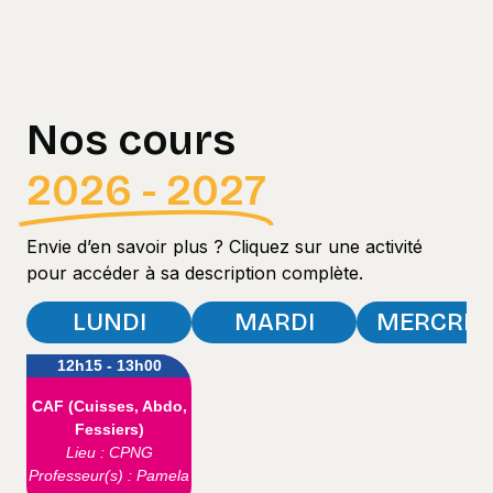
Nos cours
2026 - 2027
Envie d’en savoir plus ? Cliquez sur une activité
pour accéder à sa description complète.
LUNDI
MARDI
MERCRED
12h15 - 13h00
CAF (Cuisses, Abdo,
Fessiers)
Lieu : CPNG
Professeur(s) : Pamela