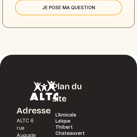
JE POSE MA QUESTION
Plan du
site
Adresse
L’Amicale
ALTC 6
Laïque
Thibert
rue
Chateauvert
Auguste