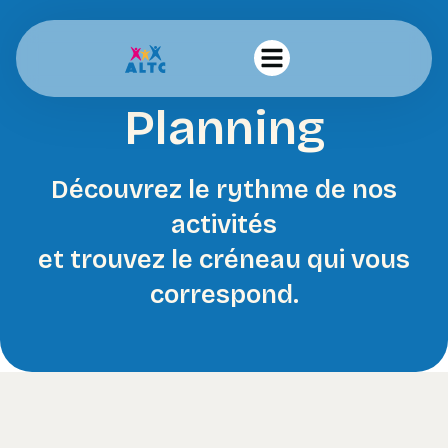
contenu
principal
Planning
Découvrez le rythme de nos
activités
et trouvez le créneau qui vous
correspond.