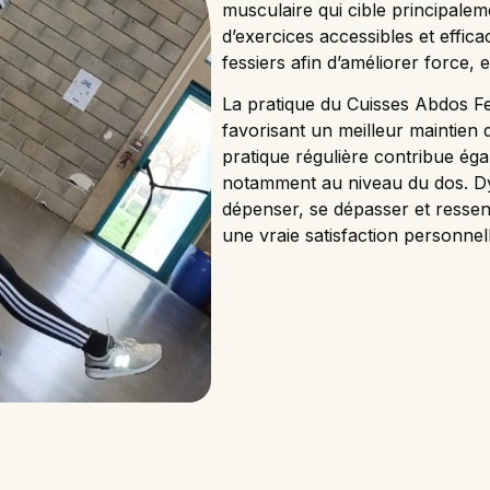
musculaire qui cible principaleme
d’exercices accessibles et effica
fessiers afin d’améliorer force, 
La pratique du Cuisses Abdos Fe
favorisant un meilleur maintien 
pratique régulière contribue éga
notamment au niveau du dos. Dy
dépenser, se dépasser et ressen
une vraie satisfaction personnell