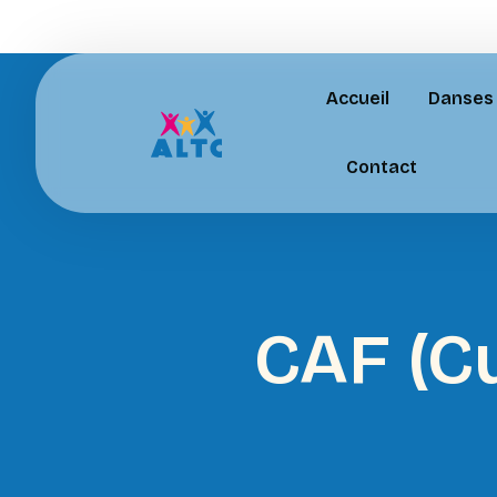
Accueil
Danses
Contact
CAF (Cu