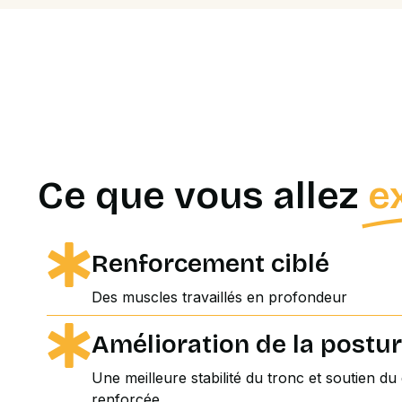
Ce que vous allez
e
Renforcement ciblé
Des muscles travaillés en profondeur
Amélioration de la postu
Une meilleure stabilité du tronc et soutien d
renforcée