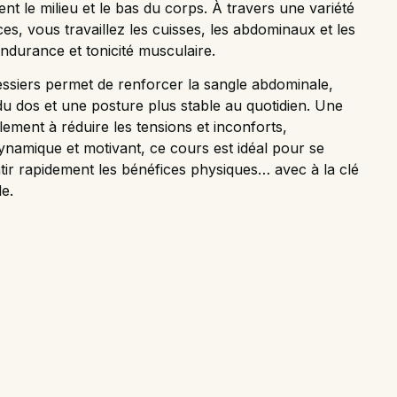
nt le milieu et le bas du corps. À travers une variété
ces, vous travaillez les cuisses, les abdominaux et les
endurance et tonicité musculaire.
ssiers permet de renforcer la sangle abdominale,
du dos et une posture plus stable au quotidien. Une
lement à réduire les tensions et inconforts,
namique et motivant, ce cours est idéal pour se
tir rapidement les bénéfices physiques… avec à la clé
e.