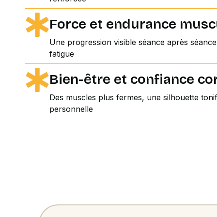
Force et endurance musc
Une progression visible séance après séance,
fatigue
Bien-être et confiance co
Des muscles plus fermes, une silhouette tonifi
personnelle