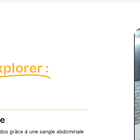
xplorer :
re
u dos grâce à une sangle abdominale