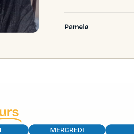
Pamela
urs
I
MERCREDI