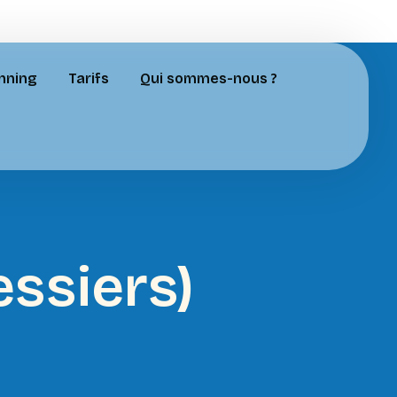
nning
Tarifs
Qui sommes-nous ?
essiers)