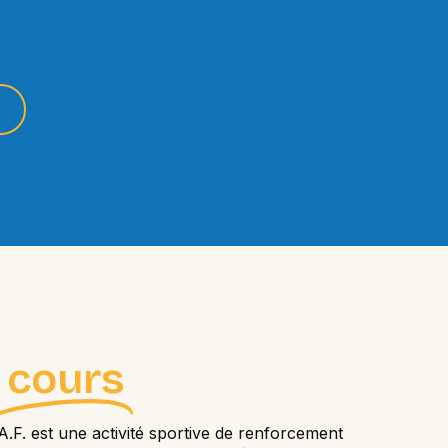
u
cours
A.F. est une activité sportive de renforcement