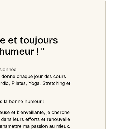
e et toujours
humeur ! "
sionnée.
je donne chaque jour des cours
rdio, Pilates, Yoga, Stretching et
ns la bonne humeur !
euse et bienveillante, je cherche
 dans leurs efforts et renouvelle
ransmettre ma passion au mieux.