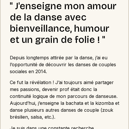
" J'enseigne mon amour
de la danse avec
bienveillance, humour
et un grain de folie ! "
Depuis longtemps attirée par la danse, j’ai eu
l’opportunité de découvrir les danses de couples
sociales en 2014.
Ce fut la révélation ! J’ai toujours aimé partager
mes passions, devenir prof était donc la
continuité logique de mon parcours de danseuse.
Aujourd’hui, j’enseigne la bachata et la kizomba et
danse plusieurs autres danses de couple (zouk
brésilien, salsa, etc.).
Je suis dans une constante recherche