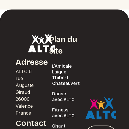
Plan du
site
Adresse
L’Amicale
ALTC 6
Laïque
Thibert
rue
Chateauvert
Auguste
Giraud
Danse
26000
avec ALTC
Valence
Fitness
France
avec ALTC
Contact
Chant