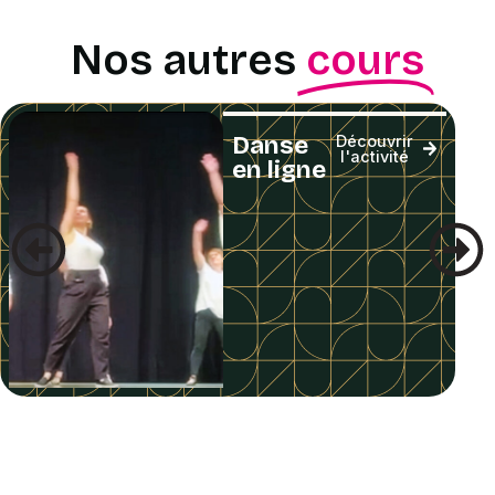
Nos autres
cours
Danse
Découvrir
l'activité
en ligne