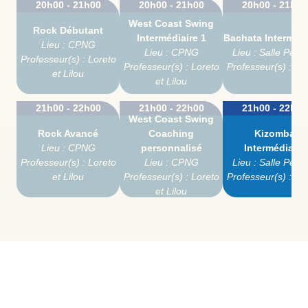
20h00 - 21h00
20h00 - 21h00
20h00 - 21h00
West Coast Swing
Rock Débutant
Intermédiaire 1
Bachata Intermédi
Lieu : CPNG
Lieu : CPNG
Lieu : Salle Pepp
Professeur(s) : Loreto
Professeur(s) : Loreto
Professeur(s) : O
et Lilou
et Lilou
21h00 - 22h00
21h00 - 22h00
21h00 - 22h00
West Coast Swing
Rock Avancé
Coaching
Kizomba
Lieu : CPNG
personnalisé
Intermédiaire
Professeur(s) : Loreto
Lieu : CPNG
Lieu : Salle Pepp
et Lilou
Professeur(s) : Loreto
Professeur(s) : O
et Lilou